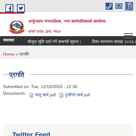
Skip to main content
अर्जुनधारा नगरपालिका, नगर कार्यपालिकाको कार्यालय
कोशी प्रदेश, झापा, नेपाल
समाचार
मौजुदा सूचि दर्ता गर्ने सम्बन्धी सूचना।
विश्व स्तनपान सप्ताह २०२६ (२
You are here
Home
» प्रगति
प्रगति
Submitted on:
Tue, 12/15/2015 - 12:30
Documents:
चालु खर्च.pdf
पुजीगत खर्च.pdf
Twitter Feed