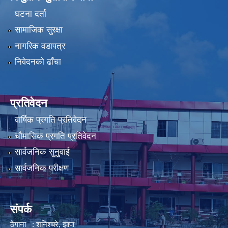
घटना दर्ता
सामाजिक सुरक्षा
नागरिक वडापत्र
निवेदनको ढाँचा
प्रतिवेदन
वार्षिक प्रगति प्रतिवेदन
चौमासिक प्रगति प्रतिवेदन
सार्वजनिक सुनुवाई
सार्वजनिक परीक्षण
संपर्क
ठेगाना : शनिश्चरे, झापा