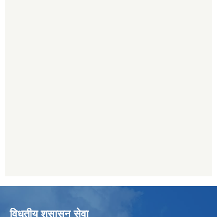
विधुतीय शुसासन सेवा