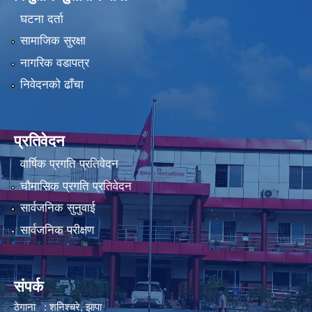
घटना दर्ता
सामाजिक सुरक्षा
नागरिक वडापत्र
निवेदनको ढाँचा
प्रतिवेदन
वार्षिक प्रगति प्रतिवेदन
चौमासिक प्रगति प्रतिवेदन
सार्वजनिक सुनुवाई
सार्वजनिक परीक्षण
संपर्क
ठेगाना : शनिश्चरे, झापा