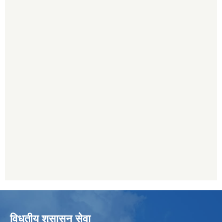
विधुतीय शुसासन सेवा