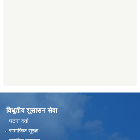
विधुतीय शुसासन सेवा
घटना दर्ता
सामाजिक सुरक्षा