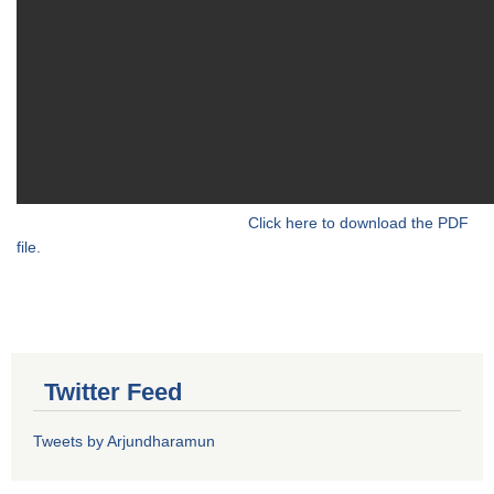
Click here to download the PDF
file.
Twitter Feed
Tweets by Arjundharamun