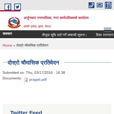
Skip to main content
अर्जुनधारा नगरपालिका, नगर कार्यपालिकाको कार्यालय
कोशी प्रदेश, झापा, नेपाल
समाचार
मौजुदा सूचि दर्ता गर्ने सम्बन्धी सूचना।
विश्व स्तनपान स
You are here
Home
» दाेस्राे चाैमासिक प्रतिवेदन
दाेस्राे चाैमासिक प्रतिवेदन
Submitted on:
Thu, 03/17/2016 - 16:38
Documents:
pragati.pdf
Twitter Feed