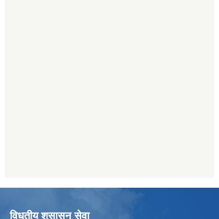
विधुतीय शुसासन सेवा