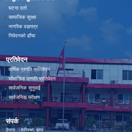
घटना दर्ता
सामाजिक सुरक्षा
नागरिक वडापत्र
निवेदनको ढाँचा
प्रतिवेदन
वार्षिक प्रगति प्रतिवेदन
चौमासिक प्रगति प्रतिवेदन
सार्वजनिक सुनुवाई
सार्वजनिक परीक्षण
संपर्क
ठेगाना : शनिश्चरे, झापा