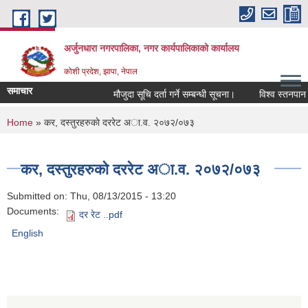
Skip to main content
अर्जुनधारा नगरपालिका, नगर कार्यपालिकाको कार्यालय
कोशी प्रदेश, झापा, नेपाल
समाचार
मौजुदा सूचि दर्ता गर्ने सम्बन्धी सूचना।
विश्व स्तनपान स
You are here
Home
» कर, दस्तुरहरुकाे दररेट अा‍.व. २०७२/०७३
कर, दस्तुरहरुकाे दररेट अा‍.व. २०७२/०७३
Submitted on:
Thu, 08/13/2015 - 13:20
Documents:
दर रेट ..pdf
English