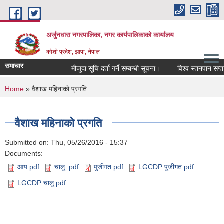
Skip to main content
अर्जुनधारा नगरपालिका, नगर कार्यपालिकाको कार्यालय
कोशी प्रदेश, झापा, नेपाल
समाचार
मौजुदा सूचि दर्ता गर्ने सम्बन्धी सूचना।
विश्व स्तनपान सप्ता
You are here
Home
» वैशाख महिनाकाे प्रगति
वैशाख महिनाकाे प्रगति
Submitted on:
Thu, 05/26/2016 - 15:37
Documents:
आय.pdf
चालु .pdf
पुजीगत.pdf
LGCDP पुजीगत.pdf
LGCDP चालु.pdf