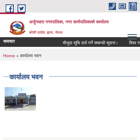
Skip to main content
अर्जुनधारा नगरपालिका, नगर कार्यपालिकाको कार्यालय
कोशी प्रदेश, झापा, नेपाल
समाचार
मौजुदा सूचि दर्ता गर्ने सम्बन्धी सूचना।
विश्व स्
You are here
Home
» कार्यालय भवन
कार्यालय भवन