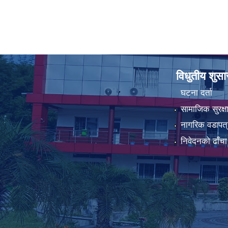
विधुतीय शुस
घटना दर्ता
सामाजिक सुरक्ष
नागरिक वडापत्
निवेदनको ढाँचा