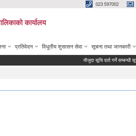
023 597002
पालिकाको कार्यालय
जना
प्रतिवेदन
विधुतीय शुसासन सेवा
सूचना तथा जानकारी
मौजुदा सूचि दर्ता गर्ने सम्बन्धी सूचना।