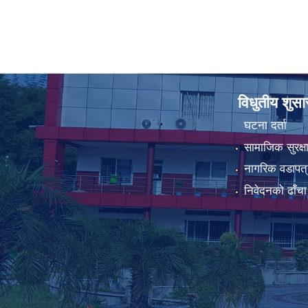
विधुतीय शुस
घटना दर्ता
सामाजिक सुरक्ष
नागरिक वडापत्
निवेदनको ढाँचा