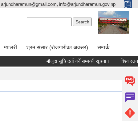
arjundharamun@gmail.com, info@arjundharamun.gov.np
Search form
Search
ग्यालरी
श्रम संसार (रोजगारीका अवसर)
सम्पर्क
मौजुदा सूचि दर्ता गर्ने सम्बन्धी सूचना।
विश्व स्तनपान