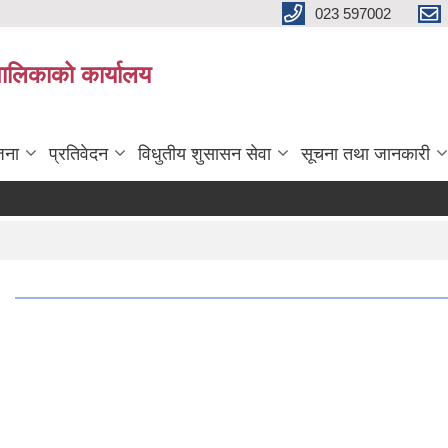
023 597002
पालिकाको कार्यालय
जना
प्रतिवेदन
विधुतीय शुसासन सेवा
सूचना तथा जानकारी