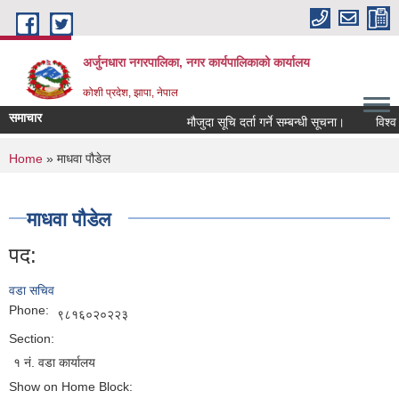
Skip to main content
अर्जुनधारा नगरपालिका, नगर कार्यपालिकाको कार्यालय
कोशी प्रदेश, झापा, नेपाल
समाचार
मौजुदा सूचि दर्ता गर्ने सम्बन्धी सूचना।
विश्व स
You are here
Home
» माधवा पौडेल
माधवा पौडेल
पद:
वडा सचिव
Phone:
९८१६०२०२२३
Section:
१ नं. वडा कार्यालय
Show on Home Block: