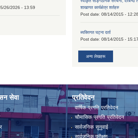
स्वीकृत साङ्गठनिक संरचना, दरबन्दी 
5/26/2026 - 13:59
शाखागत कार्यक्षेत्र शर्तहरु
Post date:
08/14/2015 - 12:2
ब्यक्तिगत घट्ना दर्ता
Post date:
08/14/2015 - 15:1
अन्य लेखहरू
ासन सेवा
प्रतिवेदन
वार्षिक प्रगति प्रतिवेदन
ा
चौमासिक प्रगति प्रतिवेदन
र
सार्वजनिक सुनुवाई
सार्वजनिक परीक्षण