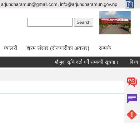
arjundharamun@gmail.com, info@arjundharamun.gov.np
Search form
Search
ग्यालरी
श्रम संसार (रोजगारीका अवसर)
सम्पर्क
मौजुदा सूचि दर्ता गर्ने सम्बन्धी सूचना।
विश्व स्