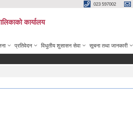
023 597002
पालिकाको कार्यालय
जना
प्रतिवेदन
विधुतीय शुसासन सेवा
सूचना तथा जानकारी