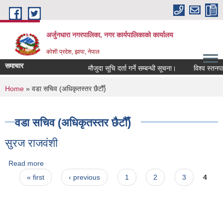
Skip to main content
अर्जुनधारा नगरपालिका, नगर कार्यपालिकाको कार्यालय
कोशी प्रदेश, झापा, नेपाल
समाचार
मौजुदा सूचि दर्ता गर्ने सम्बन्धी सूचना।
विश्व स्तनपान
You are here
Home
» वडा सचिव (अधिकृतस्तर छैटौँ)
वडा सचिव (अधिकृतस्तर छैटौँ)
सुरज राजवंशी
Read more
about सुरज राजवंशी
Pages
« first
‹ previous
1
2
3
4