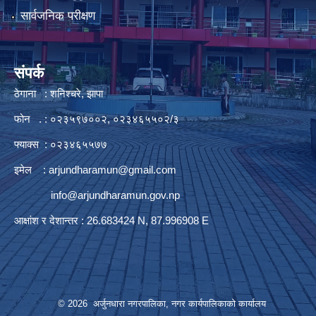
सार्वजनिक परीक्षण
संपर्क
ठेगाना : शनिश्चरे, झापा
फोन . : ०२३५९७००२, ०२३४६५५०२/३
फ्याक्स : ०२३४६५५७७
इमेल :
arjundharamun@gmail.com
info@arjundharamun.gov.np
आक्षांश र देशान्तर : 26.683424 N, 87.996908 E
© 2026 अर्जुनधारा नगरपालिका, नगर कार्यपालिकाको कार्यालय