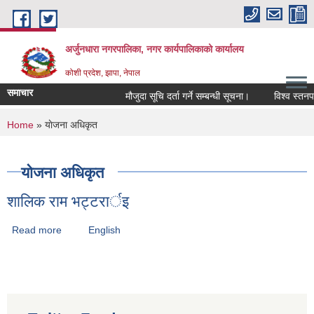
Skip to main content
अर्जुनधारा नगरपालिका, नगर कार्यपालिकाको कार्यालय
कोशी प्रदेश, झापा, नेपाल
समाचार
मौजुदा सूचि दर्ता गर्ने सम्बन्धी सूचना।
विश्व स्तनपा
You are here
Home
» याेजना अधिकृत
याेजना अधिकृत
शालिक राम भट्टरार्इ
Read more
about शालिक राम भट्टरार्इ
English