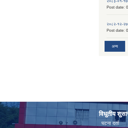
२०८३-०१-१७
Post date:
0
२०८२-१२-२७
Post date:
0
अन्य
विधुतीय शुस
घटना दर्ता