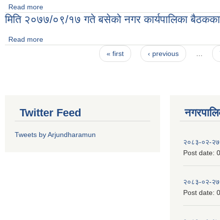
Read more
about मिति २०७७/०९/२६ गते बसेको नगर कार्यपालिका बैठकका निर्णयहर
मिति २०७७/०९/१७ गते बसेको नगर कार्यपालिका बैठकका 
Read more
about मिति २०७७/०९/१७ गते बसेको नगर कार्यपालिका बैठकका निर्णयहर
Pages
« first
‹ previous
…
Twitter Feed
नगरपालिका
Tweets by Arjundharamun
२०८३-०२-२७
Post date:
0
२०८३-०२-२७
Post date:
0