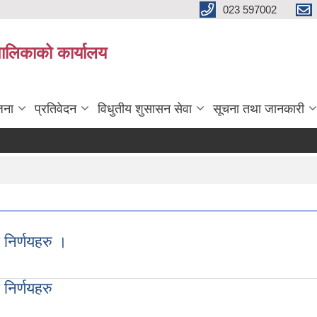
023 597002
पालिकाको कार्यालय
जना
प्रतिवेदन
विधुतीय शुसासन सेवा
सूचना तथा जानकारी
निर्णयहरु ।
ु ।
निर्णयहरु