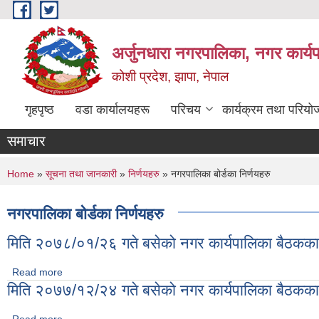
Skip to main content
अर्जुनधारा नगरपालिका, नगर कार्य
कोशी प्रदेश, झापा, नेपाल
गृहपृष्ठ
वडा कार्यालयहरू
परिचय
कार्यक्रम तथा परियो
समाचार
You are here
Home
»
सूचना तथा जानकारी
»
निर्णयहरु
» नगरपालिका बोर्डका निर्णयहरु
नगरपालिका बोर्डका निर्णयहरु
मिति २०७८/०१/२६ गते बसेको नगर कार्यपालिका बैठकका 
Read more
about मिति २०७८/०१/२६ गते बसेको नगर कार्यपालिका बैठकका निर्णयहर
मिति २०७७/१२/२४ गते बसेको नगर कार्यपालिका बैठकका 