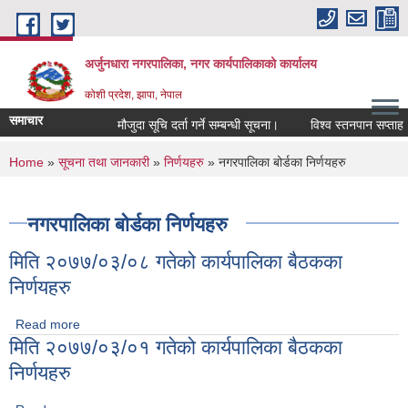
Skip to main content
अर्जुनधारा नगरपालिका, नगर कार्यपालिकाको कार्यालय
कोशी प्रदेश, झापा, नेपाल
समाचार
मौजुदा सूचि दर्ता गर्ने सम्बन्धी सूचना।
विश्व स्तनपान सप्ताह २
You are here
Home
»
सूचना तथा जानकारी
»
निर्णयहरु
» नगरपालिका बोर्डका निर्णयहरु
नगरपालिका बोर्डका निर्णयहरु
मिति २०७७/०३/०८ गतेको कार्यपालिका बैठकका
निर्णयहरु
Read more
about मिति २०७७/०३/०८ गतेको कार्यपालिका बैठकका निर्णयहरु
मिति २०७७/०३/०१ गतेको कार्यपालिका बैठकका
निर्णयहरु