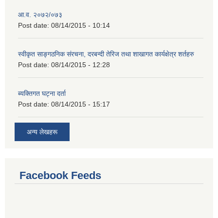
आ.व. २०७२/०७३
Post date:
08/14/2015 - 10:14
स्वीकृत साङ्गठनिक संरचना, दरबन्दी तेरिज तथा शाखागत कार्यक्षेत्र शर्तहरु
Post date:
08/14/2015 - 12:28
ब्यक्तिगत घट्ना दर्ता
Post date:
08/14/2015 - 15:17
अन्य लेखहरू
Facebook Feeds