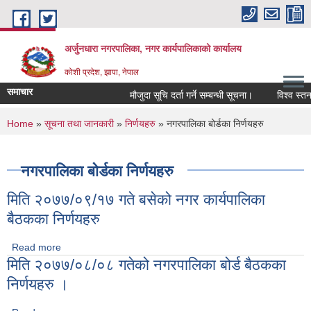
Skip to main content
अर्जुनधारा नगरपालिका, नगर कार्यपालिकाको कार्यालय
कोशी प्रदेश, झापा, नेपाल
समाचार
मौजुदा सूचि दर्ता गर्ने सम्बन्धी सूचना।
विश्व स्तनप
You are here
Home
»
सूचना तथा जानकारी
»
निर्णयहरु
» नगरपालिका बोर्डका निर्णयहरु
नगरपालिका बोर्डका निर्णयहरु
मिति २०७७/०९/१७ गते बसेको नगर कार्यपालिका
बैठकका निर्णयहरु
Read more
about मिति २०७७/०९/१७ गते बसेको नगर कार्यपालिका बैठकका
मिति २०७७/०८/०८ गतेको नगरपालिका बोर्ड बैठकका
निर्णयहरु
निर्णयहरु ।