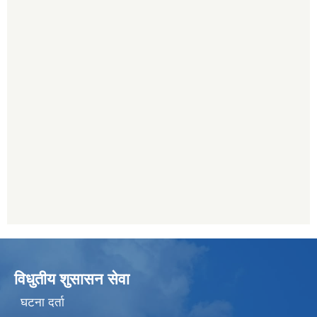
विधुतीय शुसासन सेवा
घटना दर्ता