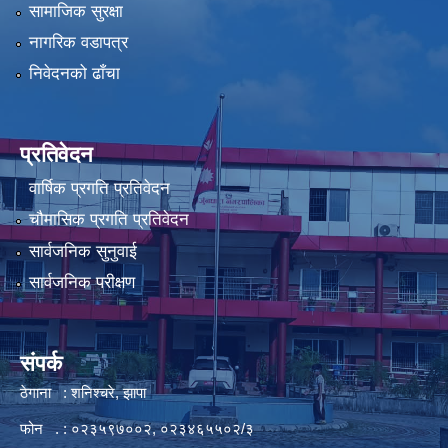
सामाजिक सुरक्षा
नागरिक वडापत्र
निवेदनको ढाँचा
प्रतिवेदन
वार्षिक प्रगति प्रतिवेदन
चौमासिक प्रगति प्रतिवेदन
सार्वजनिक सुनुवाई
सार्वजनिक परीक्षण
संपर्क
ठेगाना : शनिश्चरे, झापा
फोन . : ०२३५९७००२, ०२३४६५५०२/३