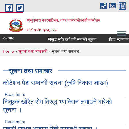
Skip to main content
अर्जुनधारा नगरपालिका, नगर कार्यपालिकाको कार्यालय
कोशी प्रदेश, झापा, नेपाल
समाचार
मौजुदा सूचि दर्ता गर्ने सम्बन्धी सूचना।
विश्व स्तनपान स
You are here
Home
»
सूचना तथा जानकारी
» सूचना तथा समाचार
सूचना तथा समाचार
कोटेशन पेश सम्बन्धी सूचना (कृषि विकास शाखा)
Read more
about कोटेशन पेश सम्बन्धी सूचना (कृषि विकास शाखा)
निशुल्क खोरेत रोग विरुद्ध भ्याक्सिन लगाउने बारेको
सूचना ।
Read more
about निशुल्क खोरेत रोग विरुद्ध भ्याक्सिन लगाउने बारेको सूचना ।
सवारी साधन भाडामा लिने सम्बन्धी सूचना ।