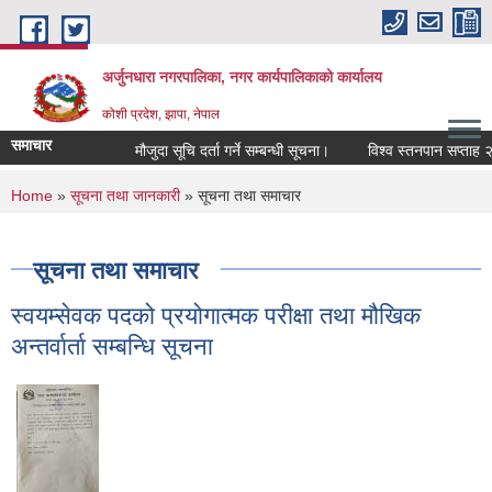
Skip to main content
अर्जुनधारा नगरपालिका, नगर कार्यपालिकाको कार्यालय
कोशी प्रदेश, झापा, नेपाल
समाचार
मौजुदा सूचि दर्ता गर्ने सम्बन्धी सूचना।
विश्व स्तनपान सप्ताह २०
You are here
Home
»
सूचना तथा जानकारी
» सूचना तथा समाचार
सूचना तथा समाचार
स्वयम्सेवक पदको प्रयोगात्मक परीक्षा तथा मौखिक
अन्तर्वार्ता सम्बन्धि सूचना