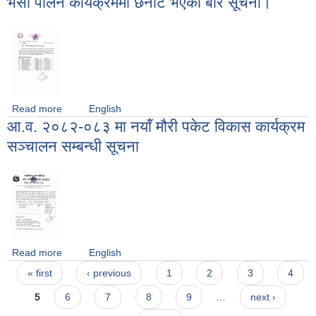
भैंसी पालन कार्यक्रममा छनौट भएको बारे सूचना।
सूचना।
Read more
about भैंसी पालन कार्यक्रममा छनौट भएको बारे सूचना।
English
आ.व. २०८२‍-०८३ मा नयाँ मौरी पकेट विकास कार्यक्रम
सञ्चालन सम्बन्धी सूचना
Read more
about आ.व. २०८२‍-०८३ मा नयाँ मौरी पकेट विकास कार्यक्रम सञ्चालन
English
Pages
सम्बन्धी सूचना
« first
‹ previous
1
2
3
4
5
6
7
8
9
…
next ›