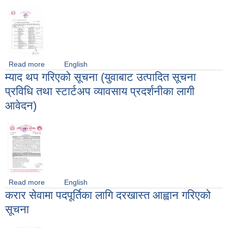
Read more
about निःशुल्क पि.पि.आर. खोप लगाउने बारे सूचना।
English
म्याद थप गरिएको सूचना (युवाबाट उत्पादित सूचना
प्रविधि तथा स्टार्टअप व्यावसाय प्रदर्शनीका लागी
आवेदन)
Read more
about म्याद थप गरिएको सूचना (युवाबाट उत्पादित सूचना प्रविधि तथा
English
करार सेवामा पदपूर्तिका लागि दरखास्त आह्वान गरिएको
स्टार्टअप व्यावसाय प्रदर्शनीका लागी आवेदन)
सूचना