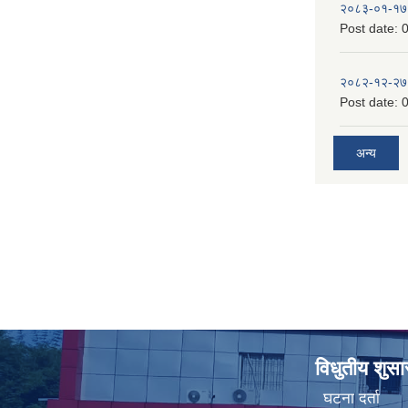
२०८३-०१-१७
Post date:
0
२०८२-१२-२७
Post date:
0
अन्य
विधुतीय शुस
घटना दर्ता