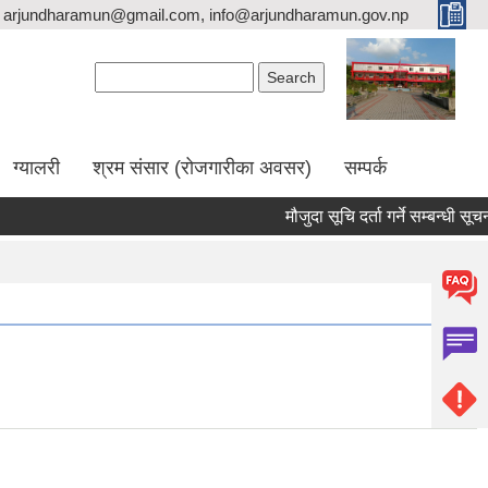
arjundharamun@gmail.com, info@arjundharamun.gov.np
Search form
Search
ग्यालरी
श्रम संसार (रोजगारीका अवसर)
सम्पर्क
मौजुदा सूचि दर्ता गर्ने सम्बन्धी सूचना।