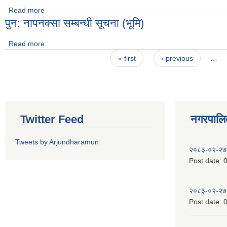
Read more
about अर्जुनधारा नगरपालिकाको सूचना ।
पुन: नापनक्सा सम्बन्धी सूचना (भूमि)
Read more
about पुन: नापनक्सा सम्बन्धी सूचना (भूमि)
Pages
« first
‹ previous
…
Twitter Feed
नगरपालिका
Tweets by Arjundharamun
२०८३-०२-२७
Post date:
0
२०८३-०२-२७
Post date:
0