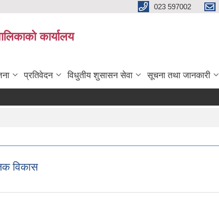
023 597002
पालिकाको कार्यालय
जना
प्रतिवेदन
विधुतीय शुसासन सेवा
सूचना तथा जानकारी
ाजिक विकास
स