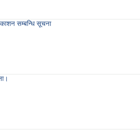
्धी सुचना
रकाशन सम्बन्धि सूचना
बन्धि सूचना
चना।