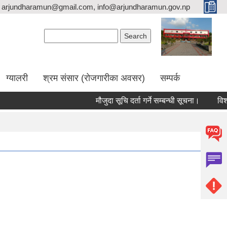
arjundharamun@gmail.com, info@arjundharamun.gov.np
Search form
Search
ग्यालरी
श्रम संसार (रोजगारीका अवसर)
सम्पर्क
मौजुदा सूचि दर्ता गर्ने सम्बन्धी सूचना।
विश्व 