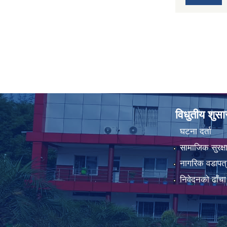
विधुतीय शुस
घटना दर्ता
सामाजिक सुरक्ष
नागरिक वडापत्
निवेदनको ढाँचा