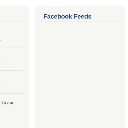
Facebook Feeds
4
6
4
तेरिज तथा
8