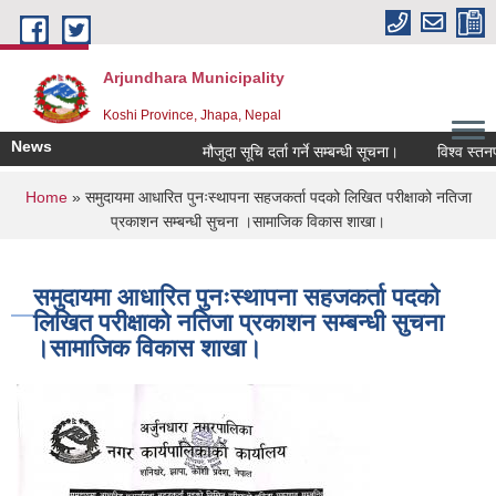
Skip to main content
Arjundhara Municipality
Koshi Province, Jhapa, Nepal
News
मौजुदा सूचि दर्ता गर्ने सम्बन्धी सूचना।
विश्व स्तनपा
You are here
Home
» समुदायमा आधारित पुनःस्थापना सहजकर्ता पदको लिखित परीक्षाको नतिजा
प्रकाशन सम्बन्धी सुचना ।सामाजिक विकास शाखा।
समुदायमा आधारित पुनःस्थापना सहजकर्ता पदको
लिखित परीक्षाको नतिजा प्रकाशन सम्बन्धी सुचना
।सामाजिक विकास शाखा।