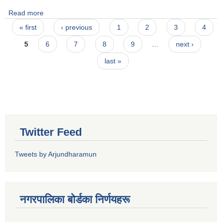
Read more
about २०८०-०४-३१
Pages
« first
‹ previous
1
2
3
4
5
6
7
8
9
…
next ›
last »
Twitter Feed
Tweets by Arjundharamun
नगरपालिका बाेर्डका निर्णयहरू