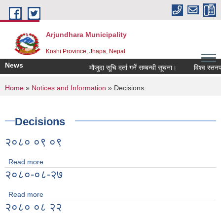
Skip to main content
Arjundhara Municipality
Koshi Province, Jhapa, Nepal
News
मौजुदा सूचि दर्ता गर्ने सम्बन्धी सूचना।
विश्व स्तनपा
You are here
Home
»
Notices and Information
» Decisions
Decisions
२०८० ०९ ०९
Read more
about २०८० ०९ ०९
२०८०-०८-२७
Read more
about २०८०-०८-२७
२०८० ०८ २२