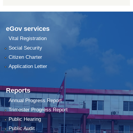
eGov services
Vital Registration
Social Security
Citizen Charter
Application Letter
Reports
Annual Progress Report
Trimester Progress Report
Public Hearing
Public Audit