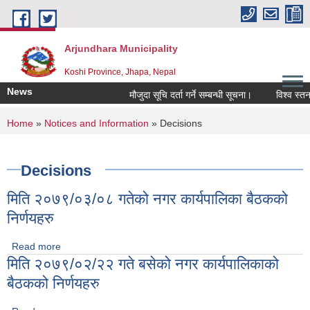
Skip to main content
Arjundhara Municipality
Koshi Province, Jhapa, Nepal
News
मौजुदा सूचि दर्ता गर्ने सम्बन्धी सूचना।
विश्व स्तनप
You are here
Home
»
Notices and Information
» Decisions
Decisions
मिति २०७९/०३/०८ गतेको नगर कार्यपालिका बैठकको
निर्णयहरु
Read more
about मिति २०७९/०३/०८ गतेको नगर कार्यपालिका बैठकको निर्णयहरु
मिति २०७९/०२/२२ गते बसेको नगर कार्यपालिकाको
बैठकको निर्णयहरु