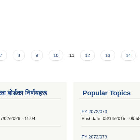
7
8
9
10
11
12
13
14
 बाेर्डका निर्णयहरू
Popular Topics
FY 2072/073
7/02/2026 - 11:04
Post date:
08/14/2015 - 09:5
FY 2072/073