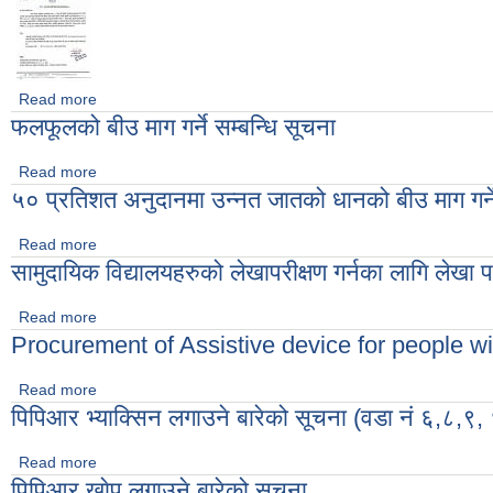
Read more
about रीक्त पदमा स्थायी शिक्षक सरुवा सम्बन्धी सुचना
फलफूलको बीउ माग गर्ने सम्बन्धि सूचना
Read more
about फलफूलको बीउ माग गर्ने सम्बन्धि सूचना
५० प्रतिशत अनुदानमा उन्नत जातको धानको बीउ माग गर्ने
Read more
about ५० प्रतिशत अनुदानमा उन्नत जातको धानको बीउ माग गर्ने सम्बन्धि
सामुदायिक विद्यालयहरुको लेखापरीक्षण गर्नका लागि लेख
Read more
about सामुदायिक विद्यालयहरुको लेखापरीक्षण गर्नका लागि लेखा परीक्षक
Procurement of Assistive device for people wit
Read more
about Procurement of Assistive device for people with disa
पिपिआर भ्याक्सिन लगाउने बारेको सूचना (वडा नं ६,८,९
Read more
about पिपिआर भ्याक्सिन लगाउने बारेको सूचना (वडा नं ६,८,९, १० र ११
पिपिआर खाेप लगाउने बारेको सूचना