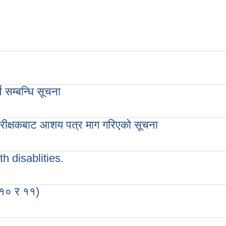
 सम्बन्धि सूचना
 सूचना
ा परीक्षकबाट आशय पत्र माग गरिएको सूचना
बाट आशय पत्र माग गरिएको सूचना
h disablities.
blities.
, १० र ११)
)