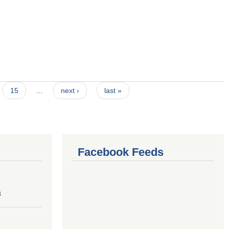
15
…
next ›
last »
Facebook Feeds
8