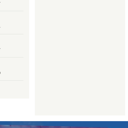
7
4
7
0