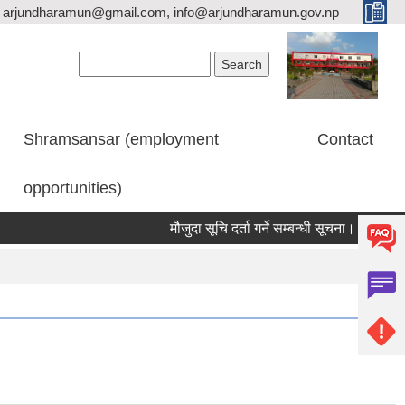
arjundharamun@gmail.com, info@arjundharamun.gov.np
Search form
Search
Shramsansar (employment
Contact
opportunities)
मौजुदा सूचि दर्ता गर्ने सम्बन्धी सूचना।
विश्व स