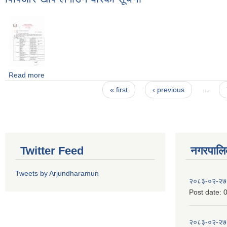
Read more
about पिपिआर खाेप लगाउने बारेको सूचना
Pages
« first
‹ previous
…
Twitter Feed
नगरपालिका
Tweets by Arjundharamun
२०८३-०२-२७
Post date:
0
२०८३-०२-२७